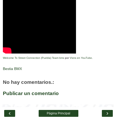
Welcome To Street Connection (Puebla) Team bmx
por
Vixns en YouTube
.
Bestia BMX
No hay comentarios.:
Publicar un comentario
‹
›
Página Principal