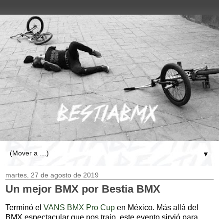
▼
martes, 27 de agosto de 2019
Un mejor BMX
por Bestia BMX
Terminó el
VANS BMX Pro Cup
en México. Más allá del
BMX espectacular que nos trajo, este evento sirvió para