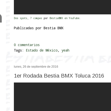
Dos spots, 7 compas
por
BestiaBMX en YouTube
.
Publicadas por
Bestia BMX
0 comentarios
Tags:
Estado de México
,
yeah
lunes, 26 de septiembre de 2016
1er Rodada Bestia BMX Toluca 2016