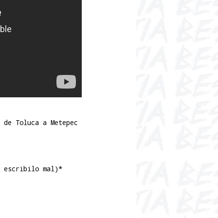
 de Toluca a Metepec
 escribilo mal)*