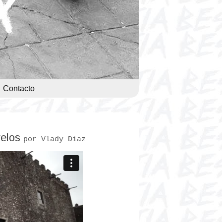
Contacto
relos
por Vlady Diaz