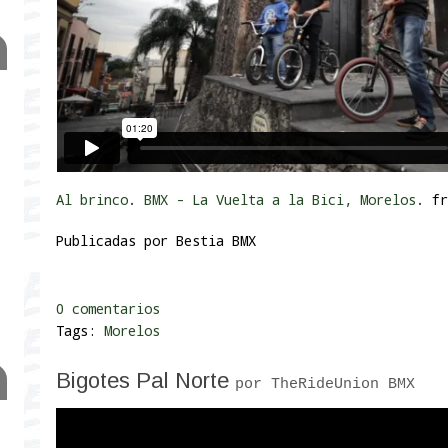
Al brinco. BMX - La Vuelta a la Bici, Morelos.
fr
Publicadas por
Bestia BMX
0 comentarios
Tags:
Morelos
Bigotes Pal Norte
por TheRideUnion BMX