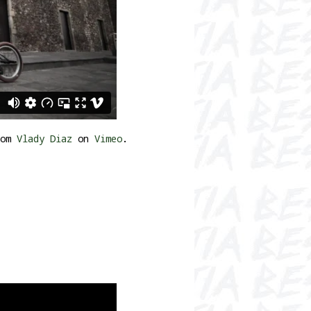
om
Vlady Diaz
on
Vimeo
.