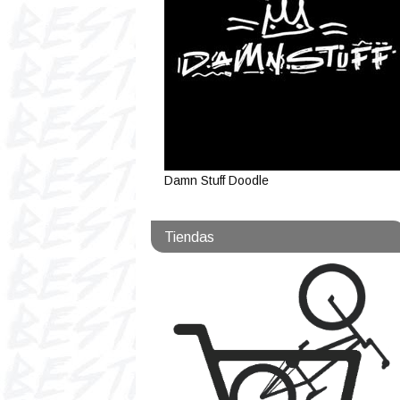
Damn Stuff Doodle
Tiendas