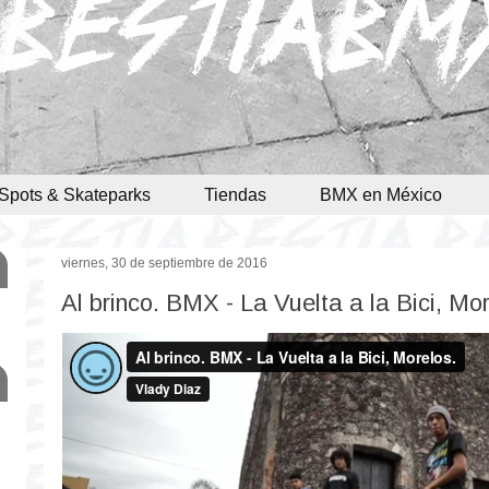
Spots & Skateparks
Tiendas
BMX en México
viernes, 30 de septiembre de 2016
Al brinco. BMX - La Vuelta a la Bici, Mo