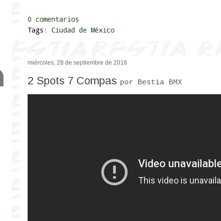
0 comentarios
Tags:
Ciudad de México
miércoles, 28 de septiembre de 2016
2 Spots 7 Compas
por Bestia BMX