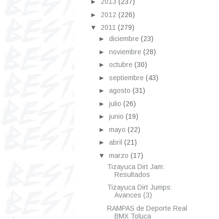
►
2013
(237)
►
2012
(226)
▼
2011
(279)
►
diciembre
(23)
►
noviembre
(28)
►
octubre
(30)
►
septiembre
(43)
►
agosto
(31)
►
julio
(26)
►
junio
(19)
►
mayo
(22)
►
abril
(21)
▼
marzo
(17)
Tizayuca Dirt Jam:
Resultados
Tizayuca Dirt Jumps:
Avances (3)
RAMPAS de Deporte Real
BMX Toluca