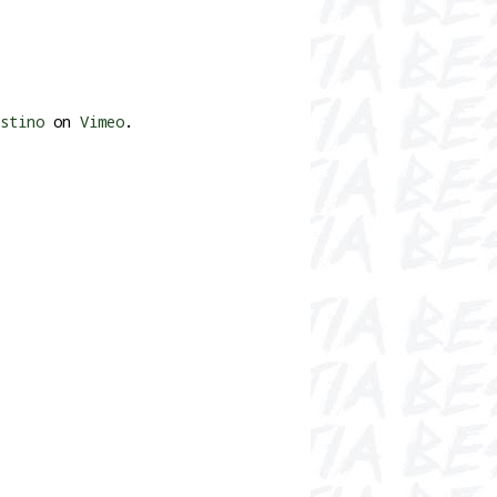
stino
on
Vimeo
.