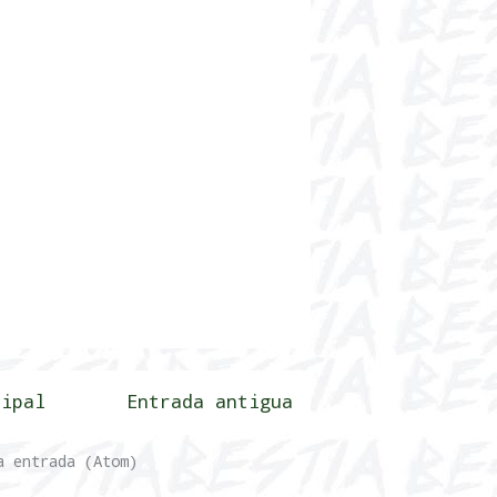
cipal
Entrada antigua
a entrada (Atom)