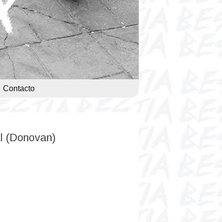
Contacto
al (Donovan)