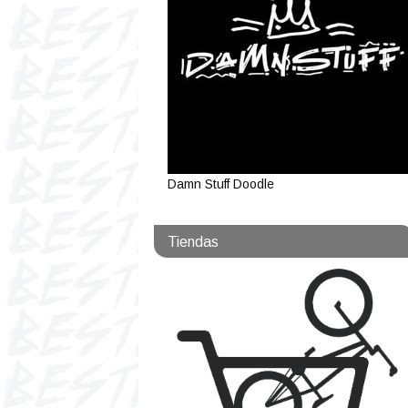
Damn Stuff Doodle
Tiendas