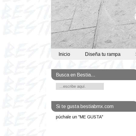
Inicio
Diseña tu rampa
Busca en Bestia...
Si te gusta bestiabmx.com
púchale un "ME GUSTA"