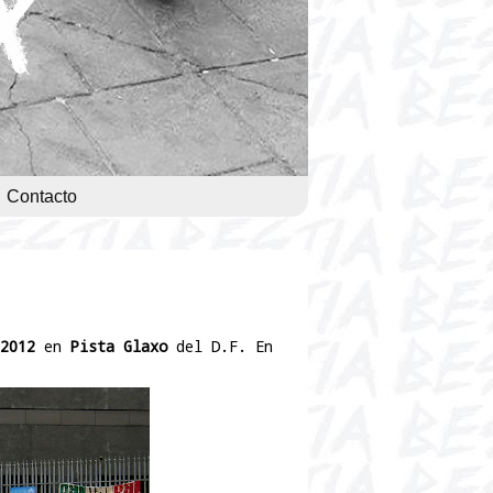
Contacto
2012
en
Pista Glaxo
del D.F. En