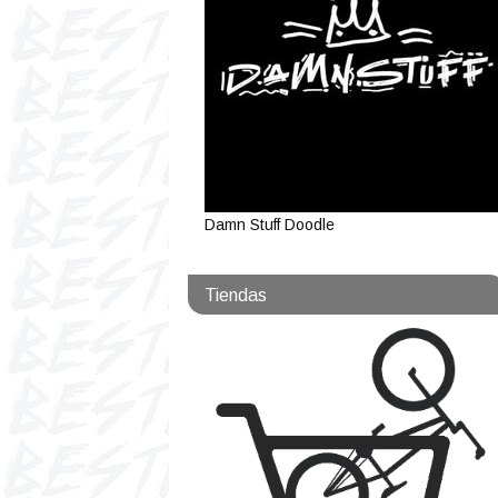
Damn Stuff Doodle
Tiendas