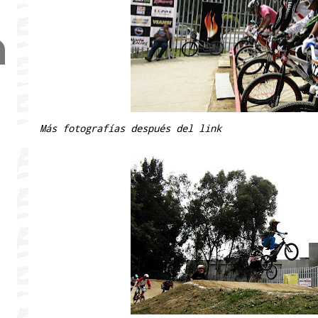
Más fotografías después del link