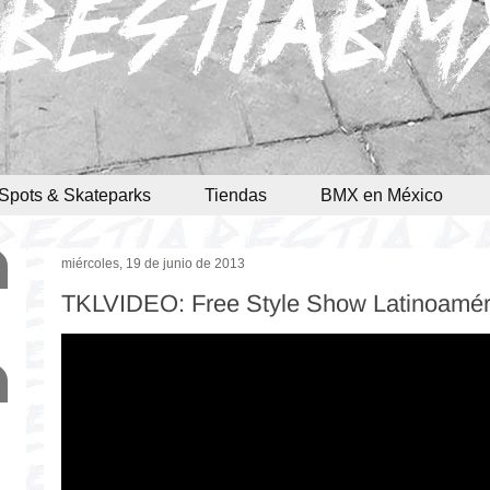
Spots & Skateparks
Tiendas
BMX en México
miércoles, 19 de junio de 2013
TKLVIDEO: Free Style Show Latinoamér