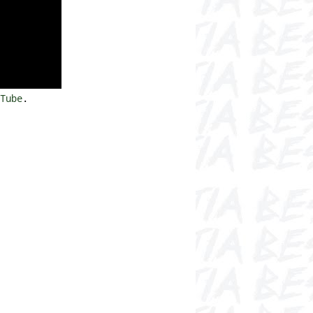
Tube
.