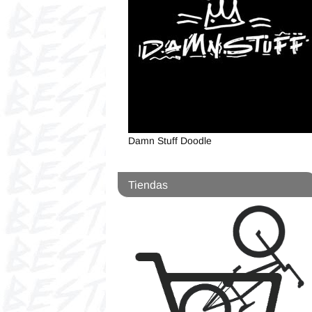
Damn Stuff Doodle
Tiendas