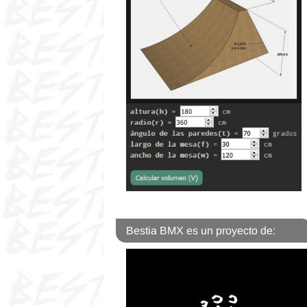
Bestia BMX es un proyecto de: