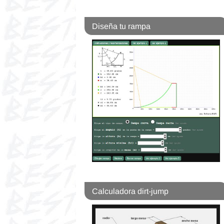
Diseña tu rampa
Calculadora dirt-jump