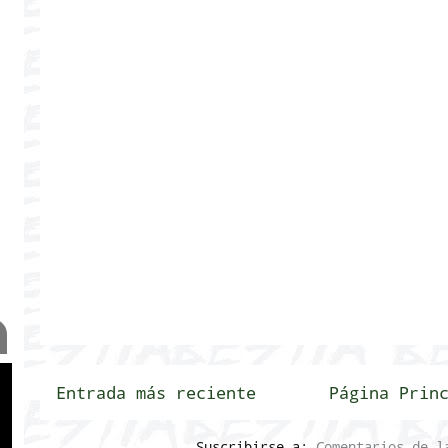
Entrada más reciente
Página Prin
Suscribirse a:
Comentarios de l