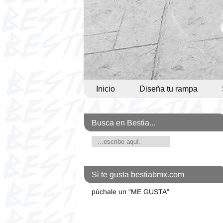
Inicio
Diseña tu rampa
Busca en Bestia...
Si te gusta bestiabmx.com
púchale un "ME GUSTA"