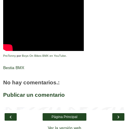
ProTonny
por
Boys On Bikes BMX en YouTube
.
Bestia BMX
No hay comentarios.:
Publicar un comentario
‹
›
Página Principal
Ver la versión web