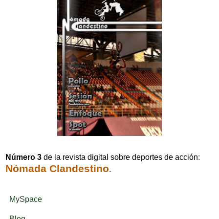
Número 3
de la revista digital sobre deportes de acción:
Nómada
Clandestino
.
MySpace
Blog