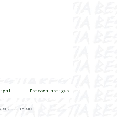
cipal
Entrada antigua
a entrada (Atom)