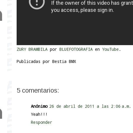
ZURY BRAMBILA
por
BLUEFOTOGRAFIA
en
YouTube
.
Publicadas por
Bestia BMX
5 comentarios:
Anónimo
26 de abril de 2011 a las 2:06 a.m.
Yeah!!!
Responder