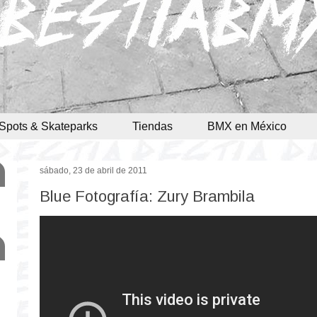
Spots & Skateparks
Tiendas
BMX en México
sábado, 23 de abril de 2011
Blue Fotografía: Zury Brambila