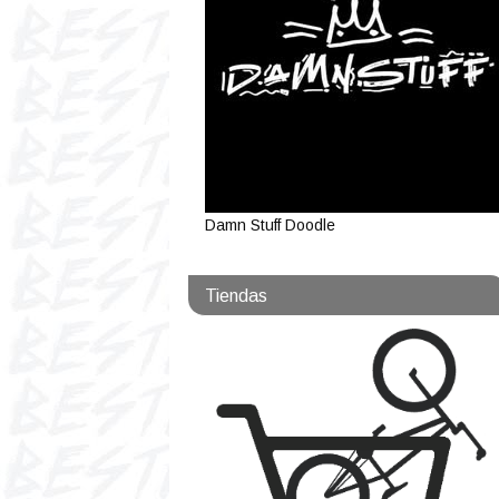
Damn Stuff Doodle
Tiendas