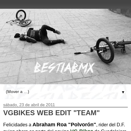
▼
sábado, 23 de abril de 2011
VGBIKES WEB EDIT "TEAM"
Abraham Roa "Polvorón"
Felicidades a
, rider del D.F.