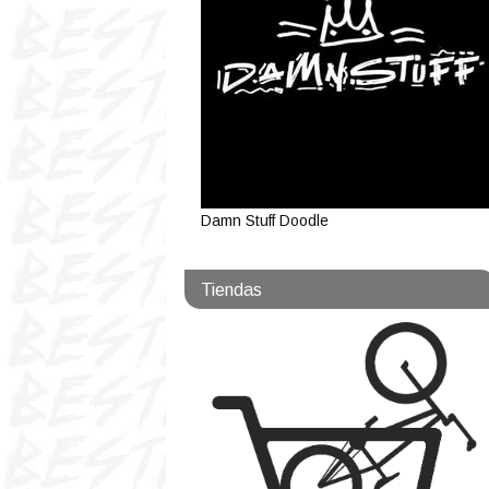
Damn Stuff Doodle
Tiendas