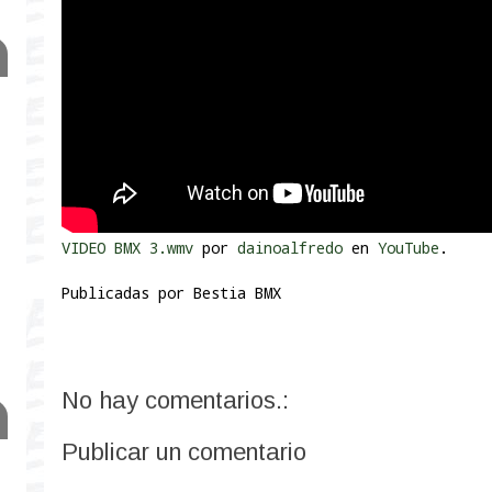
VIDEO BMX 3.wmv
por
dainoalfredo
en
YouTube
.
Publicadas por
Bestia BMX
No hay comentarios.:
Publicar un comentario