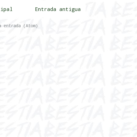
cipal
Entrada antigua
a entrada (Atom)