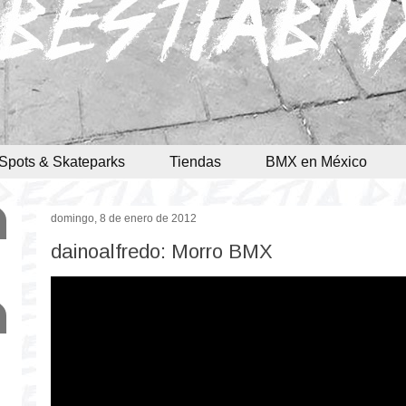
Spots & Skateparks
Tiendas
BMX en México
domingo, 8 de enero de 2012
dainoalfredo: Morro BMX