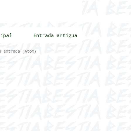
cipal
Entrada antigua
a entrada (Atom)