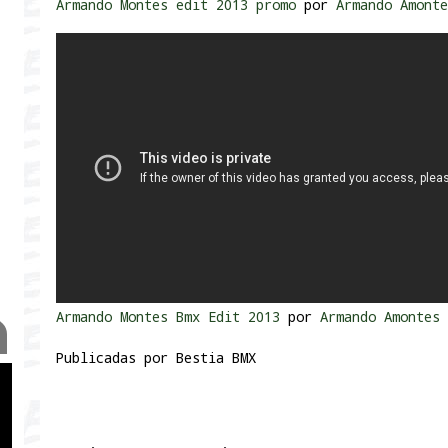
Armando Montes edit 2013 promo
por
Armando Amont
Armando Montes Bmx Edit 2013
por
Armando Amontes
Publicadas por
Bestia BMX