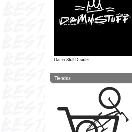
Damn Stuff Doodle
Tiendas