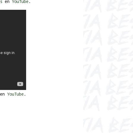
es
en
YouTube
.
en
YouTube
.