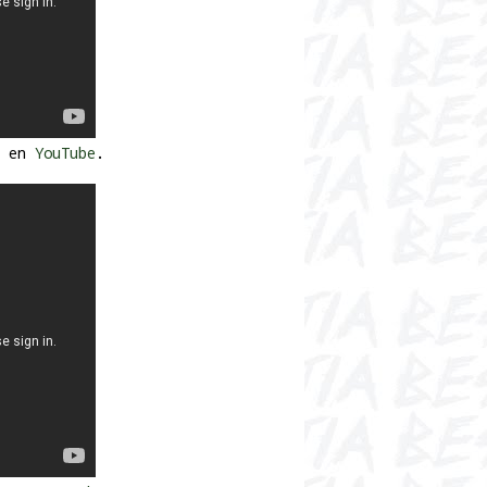
s
en
YouTube
.