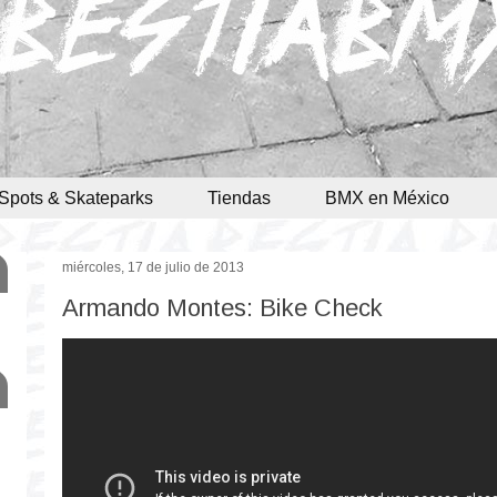
Spots & Skateparks
Tiendas
BMX en México
miércoles, 17 de julio de 2013
Armando Montes: Bike Check