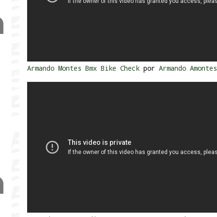
Armando Montes Bmx Bike Check
por
Armando Amonte