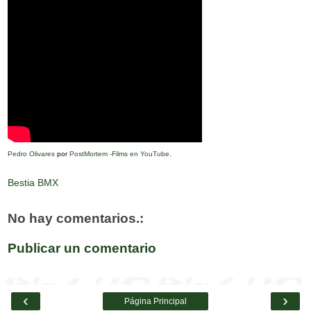
Pedro Olivares
por
PostMortem -Films en YouTube
.
Bestia BMX
No hay comentarios.:
Publicar un comentario
‹
›
Página Principal