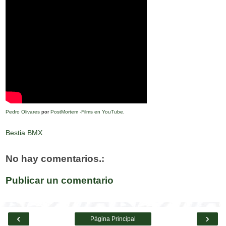
Pedro Olivares
por
PostMortem -Films en YouTube
.
Bestia BMX
No hay comentarios.:
Publicar un comentario
‹
›
Página Principal