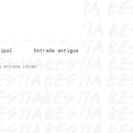
cipal
Entrada antigua
a entrada (Atom)