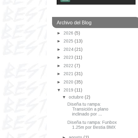
Archivo del Blog
►
2026
(5)
►
2025
(13)
►
2024
(21)
►
2023
(11)
►
2022
(7)
►
2021
(31)
►
2020
(35)
▼
2019
(11)
▼
octubre
(2)
Diseña tu rampa:
Transición a plano
inclinado por ...
Diseña tu rampa: Funbox
1.25m por Bestia BMX
►
agosto
(2)