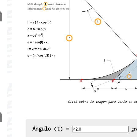
Click sobre la imagen para verla en s
Ángulo (t) =
gr