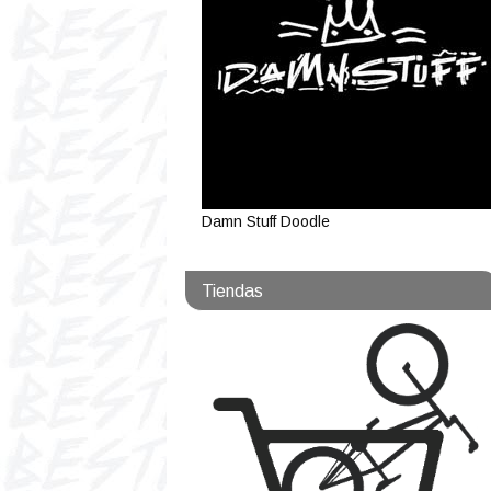
Damn Stuff Doodle
Tiendas