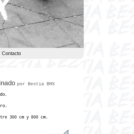
Contacto
linado
por Bestia BMX
do.
ro.
tre 300 cm y 800 cm.