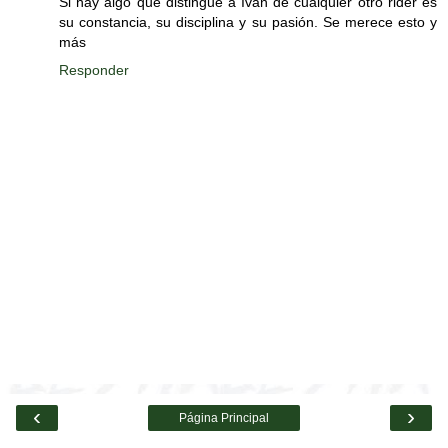
Si hay algo que distingue a Iván de cualquier otro rider es
su constancia, su disciplina y su pasión. Se merece esto y
más
Responder
‹
›
Página Principal