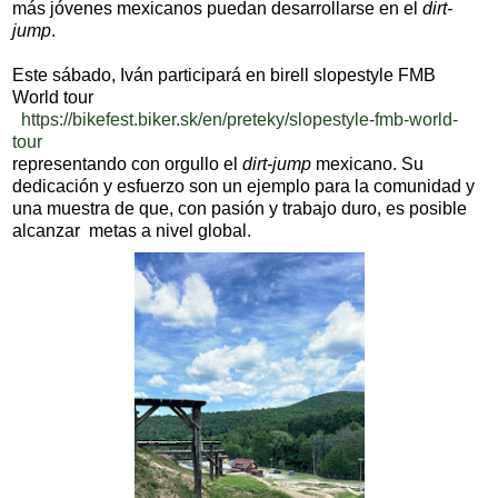
más jóvenes mexicanos puedan desarrollarse en el
dirt-
jump
.
Este sábado, Iván participará en birell slopestyle FMB
World tour
https://bikefest.biker.sk/en/preteky/slopestyle-fmb-world-
tour
representando con orgullo el
dirt-jump
mexicano. Su
dedicación y esfuerzo son un ejemplo para la comunidad y
una muestra de que, con pasión y trabajo duro, es posible
alcanzar metas a nivel global.