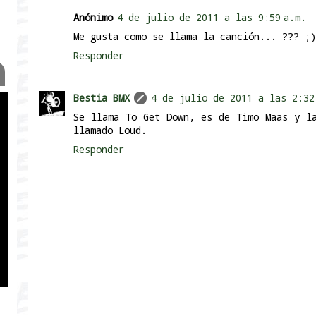
Anónimo
4 de julio de 2011 a las 9:59 a.m.
Me gusta como se llama la canción... ??? ;)
Responder
Bestia BMX
4 de julio de 2011 a las 2:32
Se llama To Get Down, es de Timo Maas y l
llamado Loud.
Responder