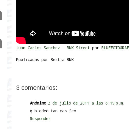
Juan Carlos Sanchez - BMX Street
por
BLUEFOTOGRAF
Publicadas por
Bestia BMX
3 comentarios:
Anónimo
2 de julio de 2011 a las 6:19 p.m.
q biedeo tan mas feo
Responder