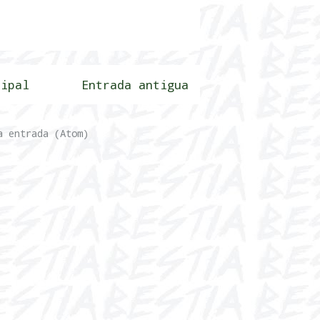
cipal
Entrada antigua
a entrada (Atom)