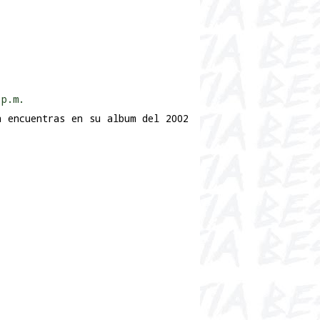
 p.m.
a encuentras en su album del 2002