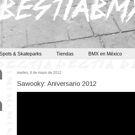
Spots & Skateparks
Tiendas
BMX en México
martes, 8 de mayo de 2012
Sawooky: Aniversario 2012