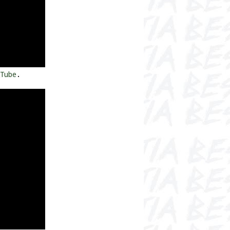
Tube
.