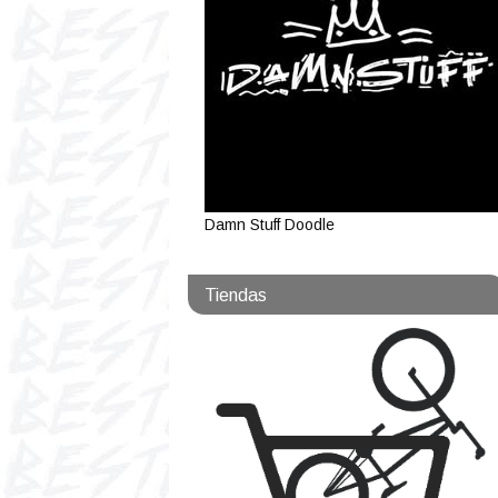
Damn Stuff Doodle
Tiendas