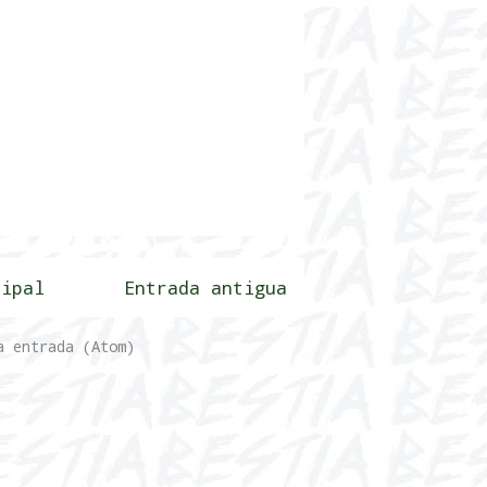
cipal
Entrada antigua
a entrada (Atom)