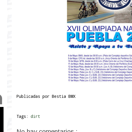
Publicadas por
Bestia BMX
Tags:
dirt
No hay comentarios.: