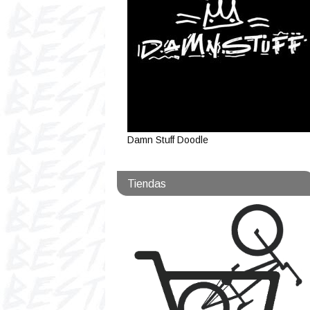
Damn Stuff Doodle
Tiendas