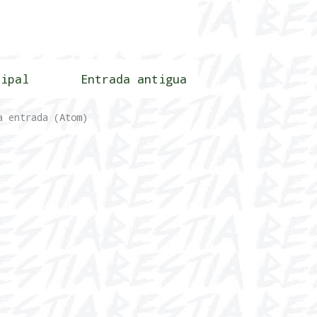
cipal
Entrada antigua
a entrada (Atom)