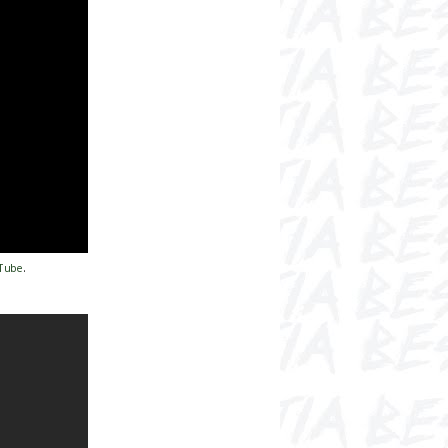
Tube
.