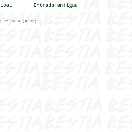
cipal
Entrada antigua
a entrada (Atom)