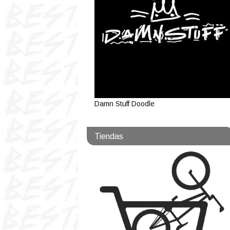
Damn Stuff Doodle
Tiendas