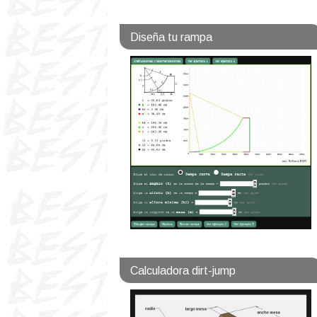
Diseña tu rampa
Calculadora dirt-jump