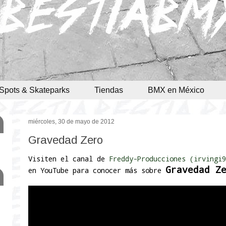
Spots & Skateparks
Tiendas
BMX en México
miércoles, 30 de mayo de 2012
Gravedad Zero
Visiten el canal de
Freddy-Producciones (irvingi9
Gravedad Z
en YouTube para conocer más sobre