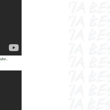
ube
.