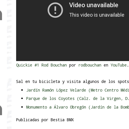
Quickie #1 Rod Bouchan
por
rodbouchan
en
YouTube
.
Sal en tu bicicleta y visita algunos de los spots
Jardín Ramón López Velarde (Metro Centro Méd
Parque de los Coyotes (Calz. de la Virgen, D
Monumento a Álvaro Obregón (Jardín de la Bom
Publicadas por
Bestia BMX