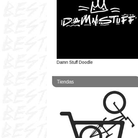
Damn Stuff Doodle
Tiendas