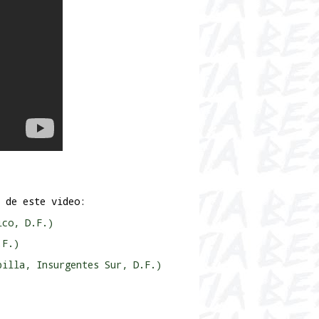
 de este video:
ico, D.F.)
.F.)
billa, Insurgentes Sur, D.F.)