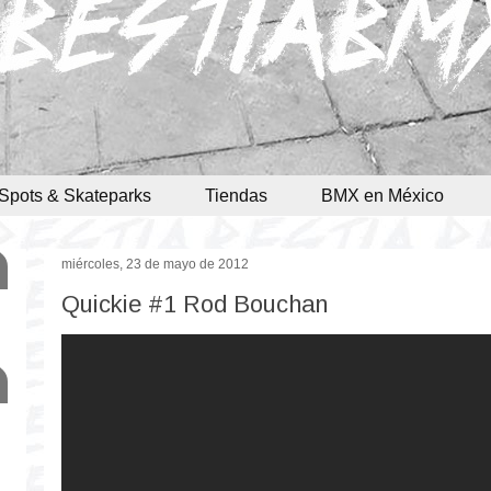
Spots & Skateparks
Tiendas
BMX en México
miércoles, 23 de mayo de 2012
Quickie #1 Rod Bouchan