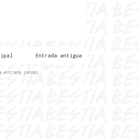
cipal
Entrada antigua
a entrada (Atom)